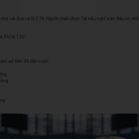
nhà cái đưa ra là 2.75. Người chơi chọn Tài nếu nghĩ trận đấu có nh
à Xỉu là 1.00:
ược số tiền đã đặt cược.
ồng.
đồng.
ng.