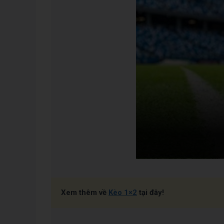
Xem thêm về
Kèo 1×2
tại đây!