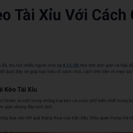
o Tài Xỉu Với Cách
đá, thu hút nhiều người chơi tại
K CLUB
nhờ tính đơn giản và hấp dẫ
ết dưới đây sẽ giúp bạn hiểu rõ cách chơi, cách tính tiền và mẹo soi
ề Kèo Tài Xỉu
er/Under, là một trong những loại kèo cá cược phổ biến nhất trong b
n giản nhưng đầy kịch tính.
ông dựa vào kết quả thắng thua của trận đấu. Điều quan trọng mà ng