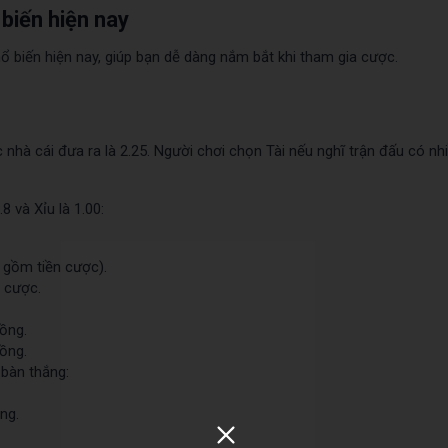
 biến hiện nay
ổ biến hiện nay, giúp bạn dễ dàng nắm bắt khi tham gia cược.
 nhà cái đưa ra là 2.25. Người chơi chọn Tài nếu nghĩ trận đấu có n
8 và Xỉu là 1.00:
 gồm tiền cược).
n cược.
đồng.
ồng.
 bàn thắng:
ng.