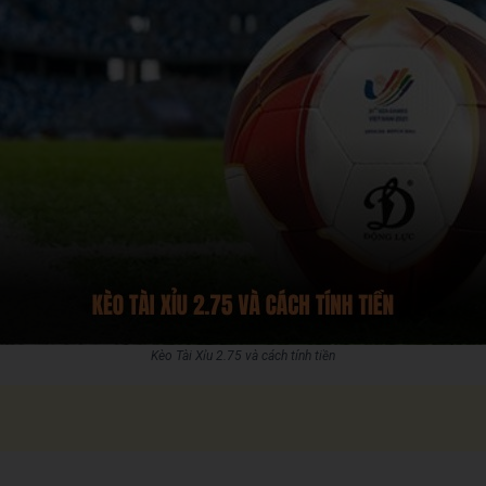
Kèo Tài Xỉu 2.75 và cách tính tiền