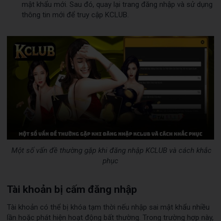
mật khẩu mới. Sau đó, quay lại trang đăng nhập và sử dụng
thông tin mới để truy cập KCLUB.
Một số vấn đề thường gặp khi đăng nhập KCLUB và cách khắc
phục
Tài khoản bị cấm đăng nhập
Tài khoản có thể bị khóa tạm thời nếu nhập sai mật khẩu nhiều
lần hoặc phát hiện hoạt động bất thường. Trong trường hợp này,