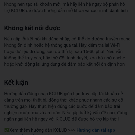
không nên tạo tài khoản mới, mà hãy liên hệ ngay bộ phận hỗ
trợ KCLUB để được hướng dẫn mở khóa và xác minh danh tính.
Không kết nối được
Nếu gặp lỗi kết nối khi đăng nhập, có thể do đường truyền mạng
không ổn định hoặc hệ thống quá tải. Hãy kiểm tra lại Wi-Fi
hoặc dữ liệu di động, sau đó thử lại sau 15-30 phút. Nếu vẫn
không thể truy cập, hãy thử đổi trình duyệt, xóa bộ nhớ cache
hoặc khởi động lại ứng dụng để đảm bảo kết nối ổn định hơn.
Kết luận
Hướng dẫn đăng nhập KCLUB
giúp bạn truy cập tài khoản dễ
dàng trên mọi thiết bị, đồng thời khắc phục nhanh các sự cố
thường gặp. Hãy thực hiện đúng các bước để đảm bảo trải
nghiệm mượt mà và an toàn. Nếu gặp bất kỳ vấn đề nào, đừng
ngần ngại liên hệ ngay với K CLUB để được hỗ trợ kịp thời!
Xem thêm hướng dẫn KCLUB >>>
Hướng dẫn tải app