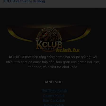
KCLUB về thiết bị di động
KCLUB
là một nền tảng cổng game bài online nổi bật với
nhiều trò chơi cá cược hấp dẫn, bao gồm các game bài, slot,
thể thao, và nhiều trò chơi khác.
DANH MỤC
Thể Thao Kclub
Casino Kclub
Bắn Cá Kclub
Poker Kclub