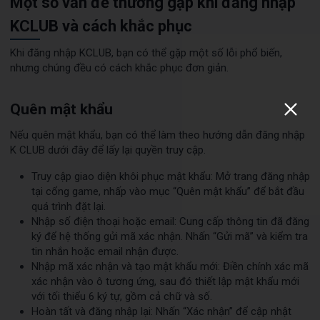
Một số vấn đề thường gặp khi đăng nhập
KCLUB và cách khắc phục
Khi đăng nhập KCLUB, bạn có thể gặp một số lỗi phổ biến,
nhưng chúng đều có cách khắc phục đơn giản.
Quên mật khẩu
Nếu quên mật khẩu, bạn có thể làm theo
hướng dẫn đăng nhập
K CLUB
dưới đây để lấy lại quyền truy cập.
Truy cập giao diện khôi phục mật khẩu: Mở trang đăng nhập
tại cổng game, nhấp vào mục “Quên mật khẩu” để bắt đầu
quá trình đặt lại.
Nhập số điện thoại hoặc email: Cung cấp thông tin đã đăng
ký để hệ thống gửi mã xác nhận. Nhấn “Gửi mã” và kiểm tra
tin nhắn hoặc email nhận được.
Nhập mã xác nhận và tạo mật khẩu mới: Điền chính xác mã
xác nhận vào ô tương ứng, sau đó thiết lập mật khẩu mới
với tối thiểu 6 ký tự, gồm cả chữ và số.
Hoàn tất và đăng nhập lại: Nhấn “Xác nhận” để cập nhật