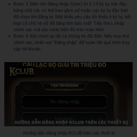
Bước 3: Điền tên đăng nhập (User) từ 2-15 ký tự, bắt đầu
bằng chữ cái, có thể bao gồm số hoặc các ký tự đặc biệt
đã chọn khi đăng ký. Mật khẩu yêu cầu tối thiểu 6 ký tự, kết
hợp cả chữ và số để tăng tính bảo mật. Tiếp theo, nhập
chính xác mã xác minh hiển thị trên màn hình.
Bước 4: Xác minh lại tất cả thông tin đã điền. Nếu mọi thứ
chính xác, nhấn nút “Đăng nhập” để hoàn tất quá trình truy
cập tài khoản.
Hướng dẫn đăng nhập KCLUB trên các thiết bị