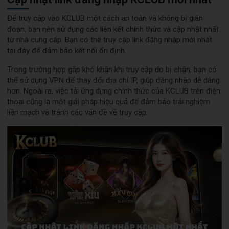
Để truy cập vào KCLUB một cách an toàn và không bị gián
đoạn, bạn nên sử dụng các liên kết chính thức và cập nhật nhất
từ nhà cung cấp. Bạn có thể truy cập link đăng nhập mới nhất
tại đây
để đảm bảo kết nối ổn định.
Trong trường hợp gặp khó khăn khi truy cập do bị chặn, bạn có
thể sử dụng VPN để thay đổi địa chỉ IP, giúp đăng nhập dễ dàng
hơn. Ngoài ra, việc tải ứng dụng chính thức của KCLUB trên điện
thoại cũng là một giải pháp hiệu quả để đảm bảo trải nghiệm
liền mạch và tránh các vấn đề về truy cập.