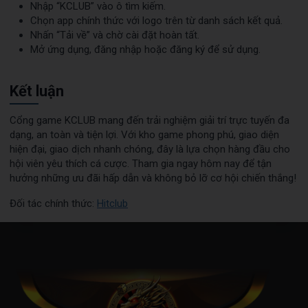
Nhập “KCLUB” vào ô tìm kiếm.
Chọn app chính thức với logo trên từ danh sách kết quả.
Nhấn “Tải về” và chờ cài đặt hoàn tất.
Mở ứng dụng, đăng nhập hoặc đăng ký để sử dụng.
Kết luận
Cổng game KCLUB mang đến trải nghiệm giải trí trực tuyến đa
dạng, an toàn và tiện lợi. Với kho game phong phú, giao diện
hiện đại, giao dịch nhanh chóng, đây là lựa chọn hàng đầu cho
hội viên yêu thích cá cược. Tham gia ngay hôm nay để tận
hưởng những ưu đãi hấp dẫn và không bỏ lỡ cơ hội chiến thắng!
Đối tác chính thức:
Hitclub