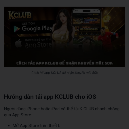
Cách tải app KCLUB để nhận khuyến mãi 50k
Hướng dẫn tải app KCLUB cho iOS
Người dùng iPhone hoặc iPad có thể tải K CLUB nhanh chóng
qua App Store:
Mở App Store trên thiết bị.