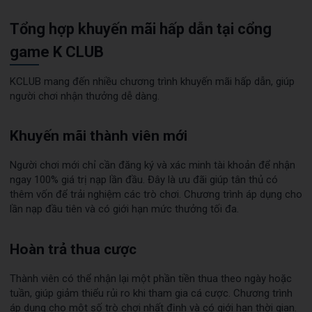
Tổng hợp khuyến mãi hấp dẫn tại cổng
game K CLUB
KCLUB mang đến nhiều chương trình khuyến mãi hấp dẫn, giúp
người chơi nhận thưởng dễ dàng.
Khuyến mãi thành viên mới
Người chơi mới chỉ cần đăng ký và xác minh tài khoản để nhận
ngay 100% giá trị nạp lần đầu. Đây là ưu đãi giúp tân thủ có
thêm vốn để trải nghiệm các trò chơi. Chương trình áp dụng cho
lần nạp đầu tiên và có giới hạn mức thưởng tối đa.
Hoàn trả thua cược
Thành viên có thể nhận lại một phần tiền thua theo ngày hoặc
tuần, giúp giảm thiểu rủi ro khi tham gia cá cược. Chương trình
áp dụng cho một số trò chơi nhất định và có giới hạn thời gian.