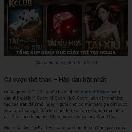
Các danh mục giải trí tại KCLUB
Cá cược thể thao – Hấp dẫn bật nhất
Cổng game K CLUB sở hữu ba sảnh
cá cược thể thao
hàng
đầu thế giới là K-Sport, M-Sport và C-Sport, luôn cập nhật liên
tục các trận đấu mỗi ngày. Người chơi có thể tham gia đặt cược
vào tất cả các giải đấu lớn nhỏ, từ các trận giao hữu đến những
giải đấu danh tiếng như Champions League hay World Cup.
Điểm đặc biệt tại KCLUB là các trận đấu đều có bản quyền phát