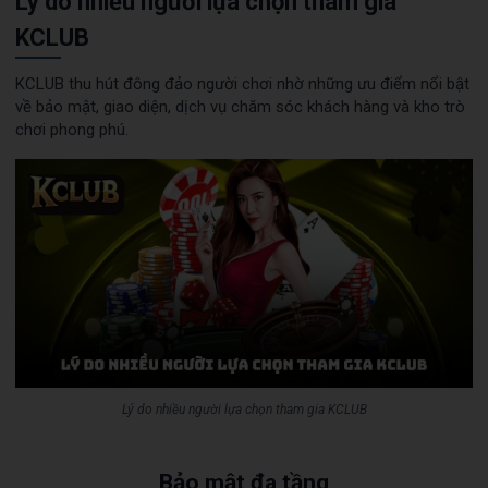
Lý do nhiều người lựa chọn tham gia
KCLUB
KCLUB thu hút đông đảo người chơi nhờ những ưu điểm nổi bật
về bảo mật, giao diện, dịch vụ chăm sóc khách hàng và kho trò
chơi phong phú.
Lý do nhiều người lựa chọn tham gia KCLUB
Bảo mật đa tầng