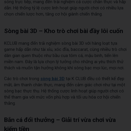
sóng trực tiếp, mang đến trải nghiệm cá cược chân thực và hấp
dẫn. Hệ thống tỷ lệ cược linh hoạt giúp người chơi có nhiều lựa
chọn chiến lược hơn, tăng cơ hội giành chiến thắng.
Sòng bài 3D – Kho trò chơi bài đầy lôi cuốn
KCLUB mang đến trải nghiệm sòng bài 3D với hàng loạt tựa
game hấp dẫn như tài xỉu, xóc đĩa, baccarat, cùng nhiều trò chơi
dân gian quen thuộc như bầu cua tôm cá, mậu binh, tiến lên
miền nam. Đây là lựa chọn lý tưởng cho những ai yêu thích thử
thách và muốn tận hưởng không khí sòng bạc mọi lúc, mọi nơi.
Các trò chơi trong
sòng bài 3D
tại K CLUB đều có thiết kế đẹp
mắt, âm thanh chân thực, mang đến cảm giác chơi như tại một
sòng bạc thực thụ. Hệ thống cược linh hoạt giúp người chơi có
thể tham gia với mức vốn phù hợp và tối ưu hóa cơ hội chiến
thắng.
Bắn cá đổi thưởng – Giải trí vừa chơi vừa
kiếm tiền