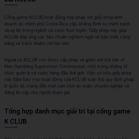
Cổng game KCLUB hoạt động hợp pháp với giấy phép kinh
doanh do chính phủ Costa Rica cấp, khẳng định sự minh bạch
và uy tín trong ngành cá cược trực tuyến. Giấy phép này giúp
KCLUB đáp ứng các tiêu chuẩn nghiêm ngặt về bảo mật, công
bằng và trách nhiệm với hội viên.
Ngoài ra, KCLUB còn được cấp phép và giám sát bởi Isle of
Man Gambling Supervision Commission, một trong những tổ
chức quản lý cá cược hàng đầu thế giới. Việc sở hữu giấy phép
này đảm bảo mọi hoạt động của KCLUB tuân thủ quy định pháp
lý quốc tế, mang đến một sân chơi an toàn, chuyên nghiệp và
đáng tin cậy cho người tham gia.
Tổng hợp danh mục giải trí tại cổng game
K CLUB