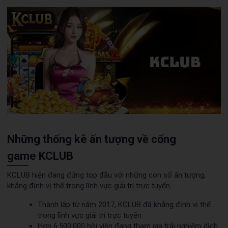
Những thống kê ấn tượng về cổng
game KCLUB
KCLUB hiện đang đứng top đầu với những con số ấn tượng,
khẳng định vị thế trong lĩnh vực giải trí trực tuyến.
Thành lập từ năm 2017, KCLUB đã khẳng định vị thế
trong lĩnh vực giải trí trực tuyến.
Hơn 6.500.000 hội viên đang tham gia trải nghiệm dịch