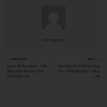
Lee nguyen
Post
PREVIOUS
NEXT
Super 98 Baccarat – Tính
Tìm Hiểu Chi Tiết Kèo Phạt
navigation
Năng Đặc Biệt Và Cách
Góc Và Những Mẹo Thắng
Chơi Hiệu Quả
Lớn