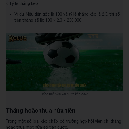
× Tỷ lệ thắng kèo
Ví dụ: Nếu tiền gốc là 100 và tỷ lệ thắng kèo là 2.3, thì số
tiền thắng sẽ là: 100 × 2.3 = 230.000
Cách tính tiền khi cược kèo chấp
Thắng hoặc thua nửa tiền
Trong một số loại
kèo chấp,
có trường hợp hội viên chỉ thắng
hoặc thua một nửa số tiền cược.