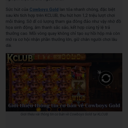
Sức hút của
Cowboys Gold
lan tỏa nhanh chóng, đặc biệt
sau khi tích hợp trên KCLUB, thu hút hơn 1,2 triệu lượt chơi
mỗi tháng. Sở dĩ có lượng tham gia đông đảo như vậy nhờ đồ
họa sinh động, âm thanh sắc sảo, kết hợp cùng tỷ lệ trả
thưởng cao. Mỗi vòng quay không chỉ tạo sự hồi hộp mà còn
mở ra cơ hội nhận phần thưởng lớn, giữ chân người chơi lâu
dài.
Giới thiệu vài thông tin cơ bản về Cowboys Gold tại KLCUB