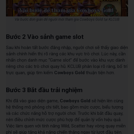
Vài bước đơn giản để người mới tham gia Cowboys Gold tại KLCUB
Bước 2 Vào sảnh game slot
Sau khi hoàn tất bước đăng nhập, người chơi sẽ thấy giao diện
sảnh chính hiển thị rõ ràng các khu vực trò chơi. Lúc này, cần
nhấn chọn danh mục “Game slot” để bước vào khu vực dành
riêng cho các trò chơi quay hũ. KCLUB phân loại rõ ràng, bố trí
trực quan, giúp tìm kiếm
Cowboys Gold
thuận tiện hơn.
Bước 3 Bắt đầu trải nghiệm
Khi đã vào giao diện game,
Cowboys Gold
sẽ hiện lên cùng
hệ thống mô phỏng chi tiết, bao gồm mức cược, biểu tượng
và các chức năng hỗ trợ người chơi. Trước khi bắt đầu quay,
nên điều chỉnh mức cược phù hợp để quản lý vốn hiệu quả.
Việc làm quen với tính năng Wild, Scatter hay vòng quay miễn
phí sẽ giúp tăng khả năng chiến thắng ngay từ lượt đầu tiên.