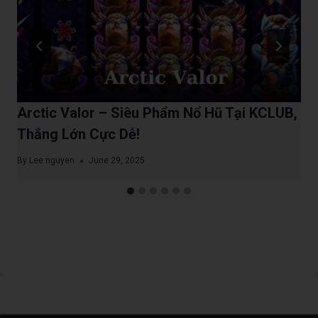
Arctic Valor – Siêu Phẩm Nổ Hũ Tại KCLUB,
Thắng Lớn Cực Dễ!
By
Lee nguyen
June 29, 2025