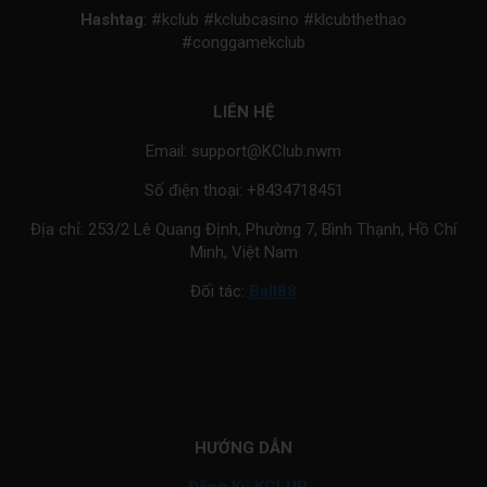
Hashtag
: #kclub #kclubcasino #klcubthethao
#conggamekclub
LIÊN HỆ
Email:
support@KClub.nwm
Số điện thoại: +8434718451
Địa chỉ: 253/2 Lê Quang Định, Phường 7, Bình Thạnh, Hồ Chí
Minh, Việt Nam
Đối tác:
Ball88
HƯỚNG DẪN