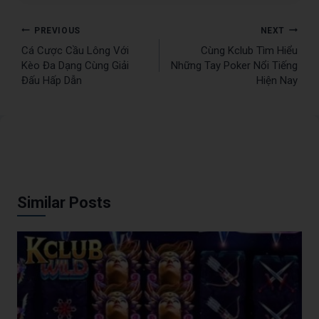
Post
PREVIOUS
NEXT
Cá Cược Cầu Lông Với
Cùng Kclub Tìm Hiểu
navigation
Kèo Đa Dạng Cùng Giải
Những Tay Poker Nổi Tiếng
Đấu Hấp Dẫn
Hiện Nay
Similar Posts